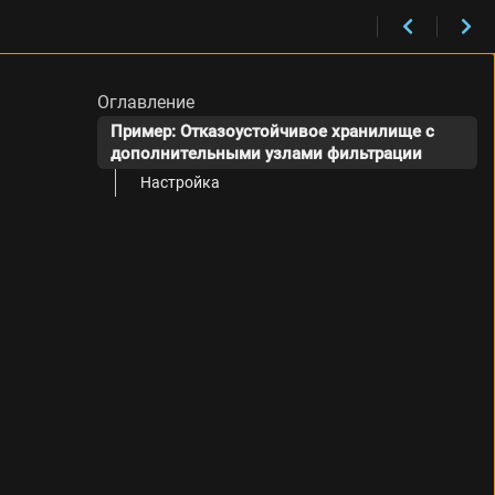
ридные схемы внедрения
Оглавление
Пример: Отказоустойчивое хранилище с
дополнительными узлами фильтрации
Настройка