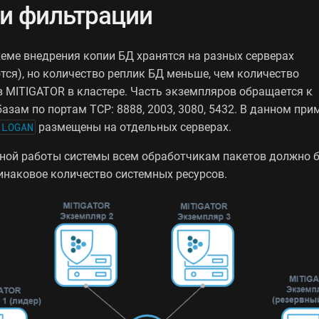
и фильтрации
хеме внедрения копии БД хранятся на разных серверах
тся), но количество реплик БД меньше, чем количество
 MITIGATOR в кластере. Часть экземпляров обращается к
азам по портам TCP: 8888, 2003, 3080, 5432. В данном при
LOGAN
размещены на отдельных серверах.
ной работы системы всем обработчикам пакетов должно 
инаковое количество системных ресурсов.