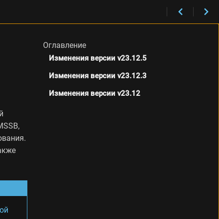
Оглавление
Изменения версии v23.12.5
Изменения версии v23.12.3
Изменения версии v23.12
й
MSSB,
ования.
акже
ой