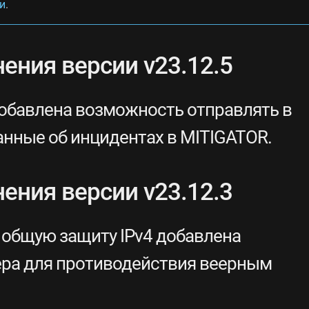
и
.
ения версии v23.12.5
бавлена возможность отправлять в
нные об инцидентах в MITIGATOR.
ения версии v23.12.3
 общую защиту IPv4 добавлена
ра для противодействия веерным