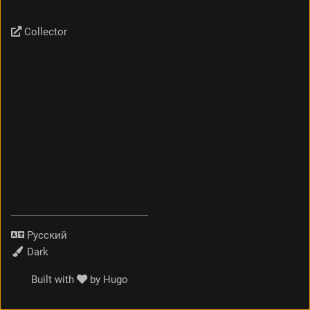
Collector
Язык
Тема
Built with
by
Hugo