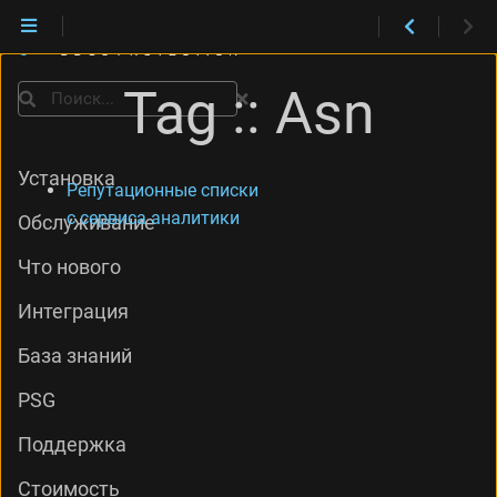
Tag :: Asn
Поиск
Установка
Репутационные списки
с сервиса аналитики
Обслуживание
Что нового
Интеграция
База знаний
PSG
Поддержка
Стоимость