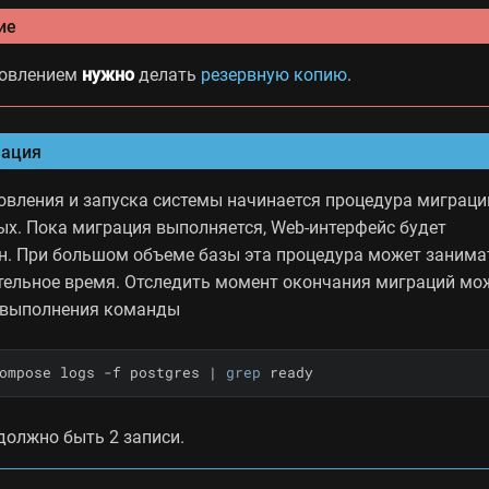
ие
новлением
нужно
делать
резервную копию
.
ация
овления и запуска системы начинается процедура миграци
ых. Пока миграция выполняется, Web-интерфейс будет
н. При большом объеме базы эта процедура может занима
ельное время. Отследить момент окончания миграций мо
выполнения команды
ompose logs -f postgres | 
grep
 ready
должно быть 2 записи.