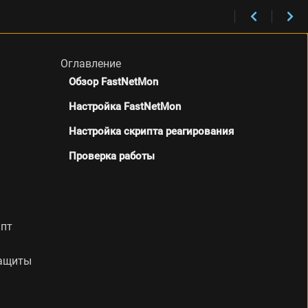
Оглавление
Обзор FastNetMon
Настройка FastNetMon
Настройка скрипта реагирования
Проверка работы
ипт
защиты