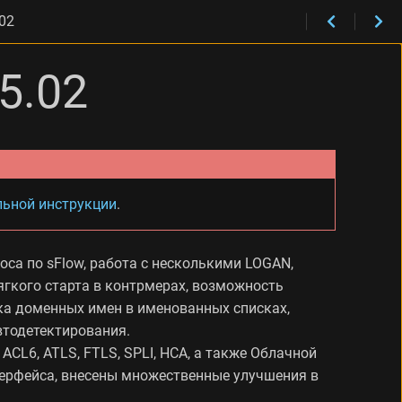
.02
5.02
льной инструкции
.
оса по sFlow, работа с несколькими LOGAN,
ягкого старта в контрмерах, возможность
жка доменных имен в именованных списках,
втодетектирования.
ACL6, ATLS, FTLS, SPLI, HCA, а также Облачной
интерфейса, внесены множественные улучшения в