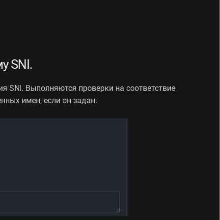
у SNI.
я SNI. Выполняются проверки на соответствие
ных имен, если он задан.