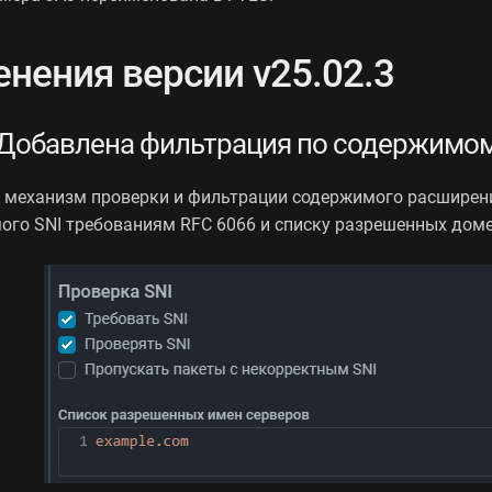
нения версии v25.02.3
Добавлена фильтрация по содержимом
 механизм проверки и фильтрации содержимого расширени
ого SNI требованиям RFC 6066 и списку разрешенных домен