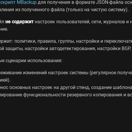
н
скрипт MBackup
для получения в формате JSON-файла осно
ления из полученного файла (только на чистую систему).
йл
не содержит
настроек пользователей, сети, журналов и 
ние.
ржит: политики, правила, группы, настройки и переключат
й защиты, настройки автодетектирования, настройки BGP,
е сценарии использования:
еживание изменений настроек системы (регулярное получе
ией).
нос основных настроек на другой стенд, создание шаблона
ирование функциональности резервного копирования и в