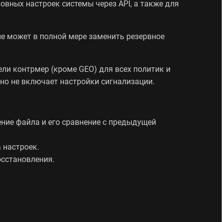
вных настроек системы через API, а также для
не может в полной мере заменить резервное
ели контрмер (кроме GEO) для всех политик и
 но не включает настройки сигнализации.
ние файла и его сравнение с предыдущей
 настроек.
осстановления.