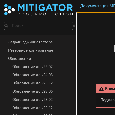
Документация MI
Установка
Поиск
Обслуживание
Задачи администратора
Резервное копирование
Обновление
Обновление до v25.02
Обновление до v24.08
Обновление до v23.12
Вним
Обновление до v23.06
Обновление до v23.02
Поддер
Обновление до v22.12