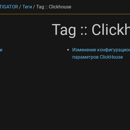
TIGATOR
/
Теги
/
Tag :: Clickhouse
Tag :: Clic
и
Изменение конфигурацио
параметров ClickHouse