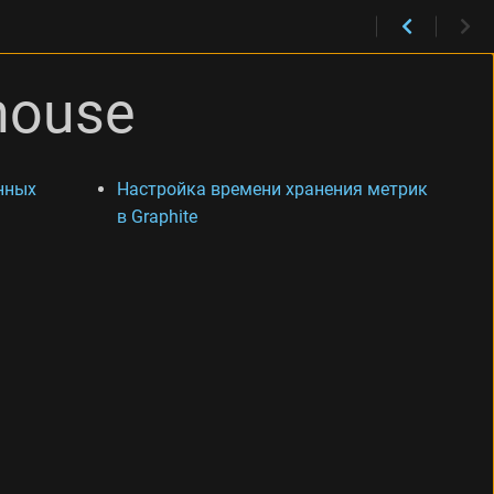
khouse
нных
Настройка времени хранения метрик
в Graphite