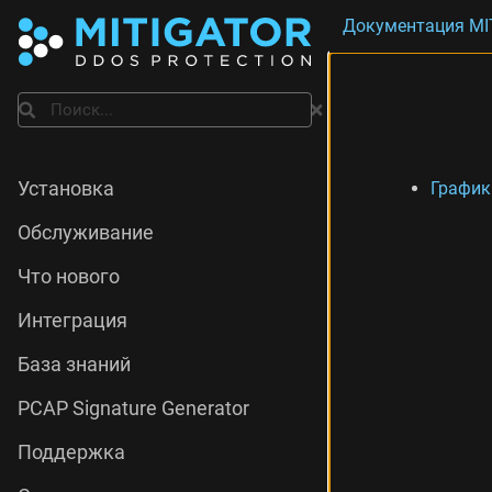
Документация MI
Поиск
График
Установка
Обслуживание
Что нового
Интеграция
База знаний
PCAP Signature Generator
Поддержка