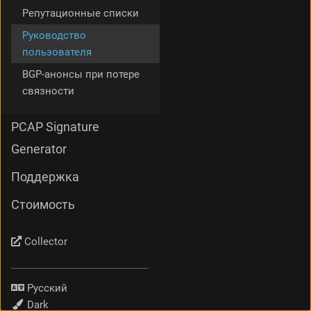
Репутационные списки
Руководство
пользователя
BGP-анонсы при потере
связности
PCAP Signature
Generator
Поддержка
Стоимость
Collector
Язык
Тема