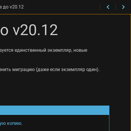
 до v20.12
о v20.12
ьзуется единственный экземпляр, новые
нить миграцию (даже если экземпляр один).
ную копию
.