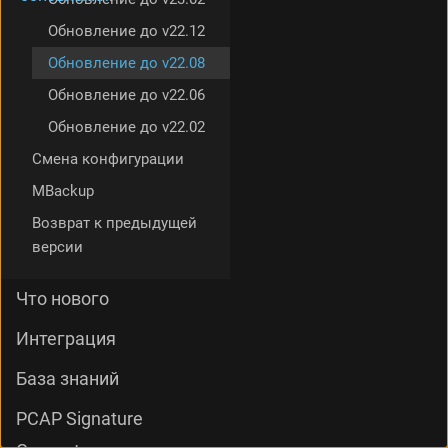
Обновление до v22.12
Обновление до v22.08
Обновление до v22.06
Обновление до v22.02
Смена конфигурации
MBackup
Возврат к предыдущей
версии
Что нового
Интеграция
База знаний
PCAP Signature