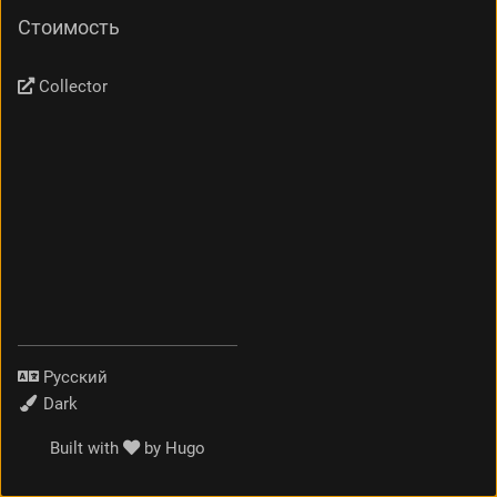
Стоимость
Collector
Язык
Тема
Built with
by
Hugo