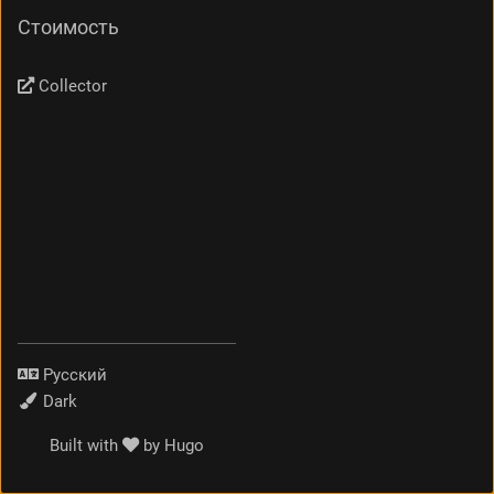
Стоимость
Collector
Язык
Тема
Built with
by
Hugo